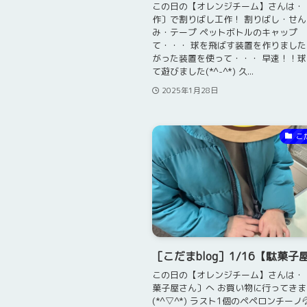
この日の【オレンジチーム】さんは・
作〕で割りばし工作！ 割りばし・せ
み・テープ ペットボトルのキャップ
て・・・ 球を飛ばす装置を作りました
がった装置を使って・・・ 早速！！
て遊びました(*^-^*) 久...
2025年1月28日
こ
［こだまblog］1/16【駄菓子
この日の【オレンジチーム】さんは・
菓子屋さん〕へ お買い物に行ってきま
(*^▽^*) ラスト1個のペペロンチーノ