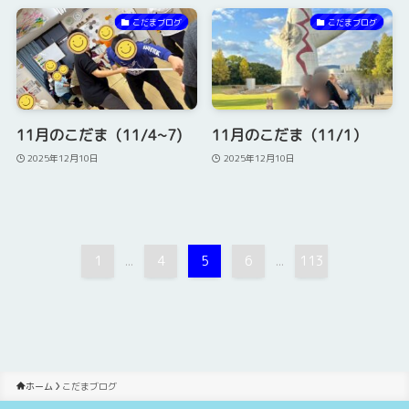
こだまブログ
こだまブログ
11月のこだま（11/4~7)
11月のこだま（11/1）
2025年12月10日
2025年12月10日
1
4
5
6
113
...
...
ホーム
こだまブログ