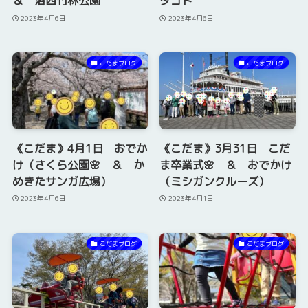
＆ 洛西竹林公園
タゴト
2023年4月6日
2023年4月6日
こだまブログ
こだまブログ
《こだま》4月1日 おでか
《こだま》3月31日 こだ
け（さくら公園🌸 ＆ か
ま卒業式🌸 ＆ おでかけ
めきたサンガ広場）
（ミシガンクルーズ）
2023年4月6日
2023年4月1日
こだまブログ
こだまブログ