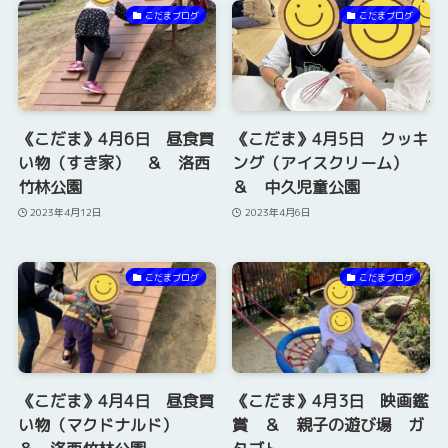
こだまブログ
こだまブログ
《こだま》4月6日 昼食買
《こだま》4月5日 クッキ
い物（すき家） ＆ 洛西
ング（アイスクリーム）
竹林公園
＆ 中久児童公園
2023年4月12日
2023年4月6日
こだまブログ
こだまブログ
《こだま》4月4日 昼食買
《こだま》4月3日 映画鑑
い物（マクドナルド）
賞 ＆ 親子の遊び場 ガ