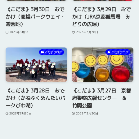
《こだま》3月30日 おで
《こだま》3月29日 おで
かけ（高雄パークウェイ・
かけ（JRA京都競馬場 み
遊園地）
どりの広場）
2023年3月31日
2023年3月30日
こだまブログ
こだまブログ
《こだま》3月28日 おで
《こだま》3月27日 京都
かけ（かねふくめんたいパ
府警察広報センター ＆
ークびわ湖）
竹間公園
2023年3月30日
2023年3月30日