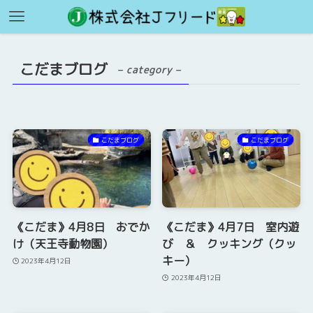
こだまブログ
– category –
こだまブログ
こだまブログ
《こだま》4月8日 おでか
《こだま》4月7日 室内遊
け（天王寺動物園）
び ＆ クッキング（クッ
キー）
2023年4月12日
2023年4月12日