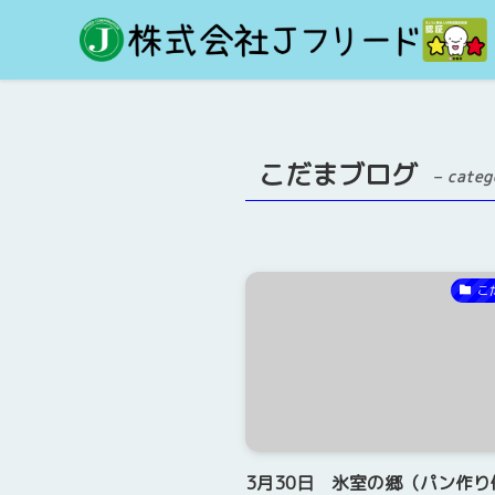
こだまブログ
– categ
こ
3月30日 氷室の郷（パン作り