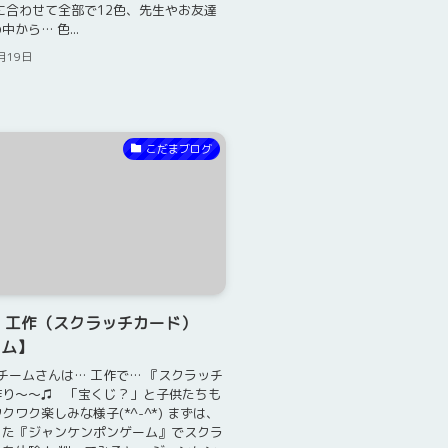
に合わせて全部で12色、先生やお友達
から… 色...
月19日
こだまブログ
 工作（スクラッチカード）
ーム】
チームさんは… 工作で… 『スクラッチ
作り～～♫ 「宝くじ？」と子供たちも
クワク楽しみな様子(*^-^*) まずは、
った『ジャンケンポンゲーム』でスクラ