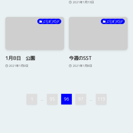
2021年1月13日
こだまブログ
こだまブログ
1月8日 公園
今週のSST
2021年1月9日
2021年1月8日
1
95
96
97
113
...
...