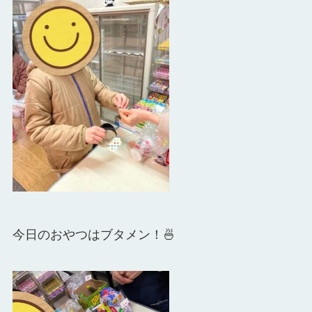
今日のおやつはブタメン！🍜