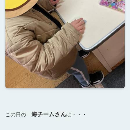
海チームさん
この日の
は・・・