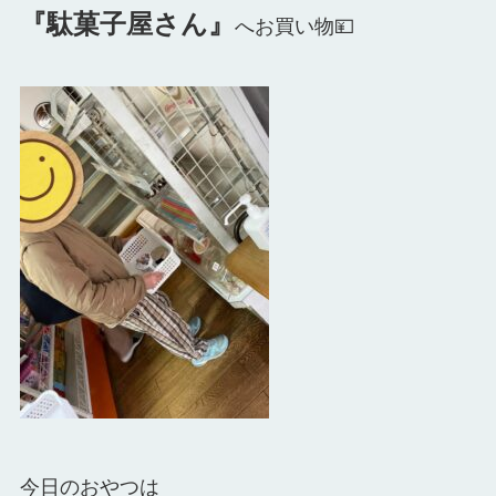
『駄菓子屋さん』
へお買い物💴
今日のおやつは