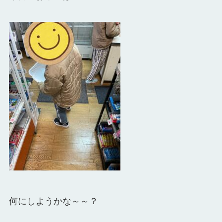
何にしようかな～～？