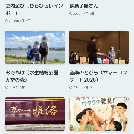
室内遊び（ひらひらレイン
駄菓子屋さん
ボー）
2026年7月16日
2026年7月16日
おでかけ（水生植物公園
音楽のとびら（サマーコン
みずの森）
サート2026）
2026年7月16日
2026年7月16日