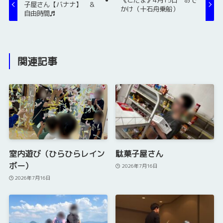
子屋さん【バナナ】 ＆
かけ（十石舟乗船）
自由時間♬
関連記事
室内遊び（ひらひらレイン
駄菓子屋さん
ボー）
2026年7月16日
2026年7月16日