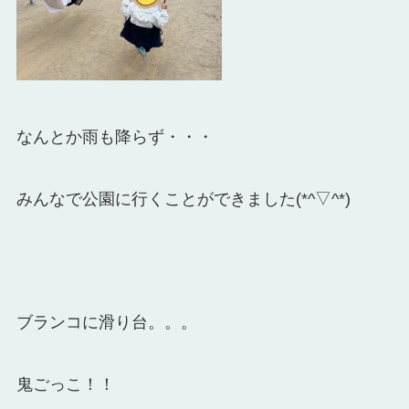
なんとか雨も降らず・・・
みんなで公園に行くことができました(*^▽^*)
ブランコに滑り台。。。
鬼ごっこ！！