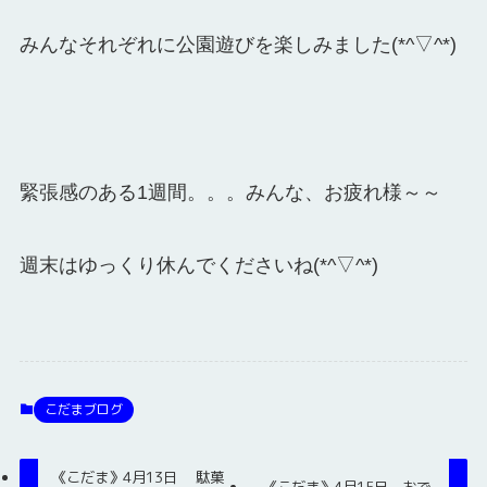
みんなそれぞれに公園遊びを楽しみました(*^▽^*)
緊張感のある1週間。。。みんな、お疲れ様～～
週末はゆっくり休んでくださいね(*^▽^*)
こだまブログ
《こだま》4月13日 駄菓
《こだま》4月15日 おで