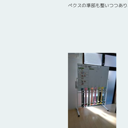
ぺクスの準部も整いつつあり