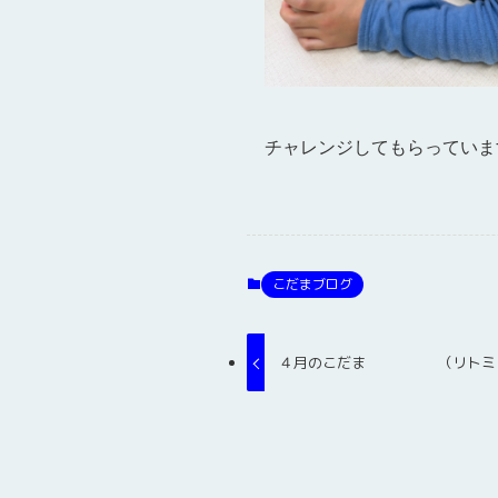
チャレンジしてもらっています(
こだまブログ
４月のこだま （リトミ