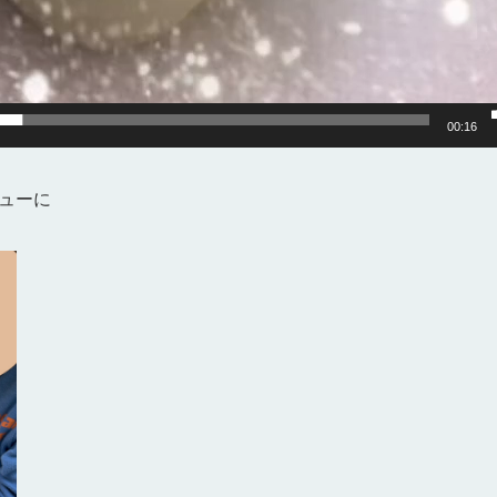
00:16
ューに