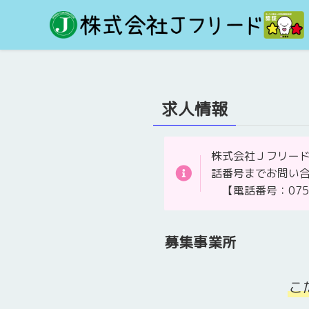
求人情報
株式会社Ｊフリー
話番号までお問い
【電話番号：075-4
募集事業所
こ