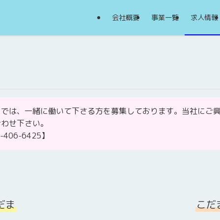
会社概要
事業一覧
求人情報
ドでは、一緒に働いて下さる方を募集しております。当社にご
合わせ下さい。
06-6425】
だま
こだま