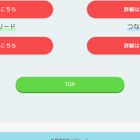
はこちら
詳細は
リード
つな
はこちら
詳細は
TOP