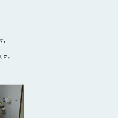
す。
した。