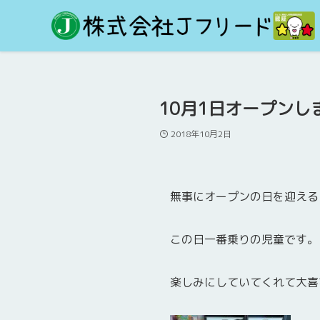
10月1日オープンしまし
2018年10月2日
無事にオープンの日を迎えることが
この日一番乗りの児童です。
楽しみにしていてくれて大喜