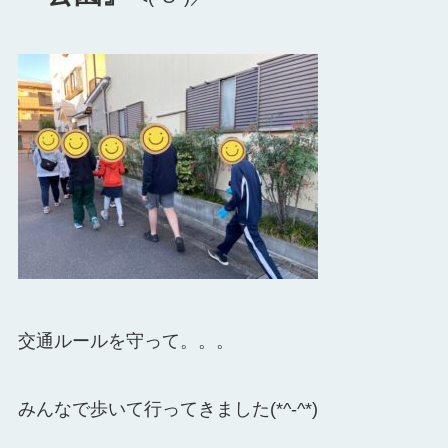
交通ルールを守って。。。
みんなで歩いて行ってきました(*^-^*)