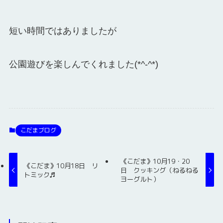
短い時間ではありましたが
公園遊びを楽しんでくれました(*^-^*)
こだまブログ
《こだま》10月19・20
《こだま》10月18日 リ
日 クッキング（ねるねる
トミック♬
ヨーグルト）