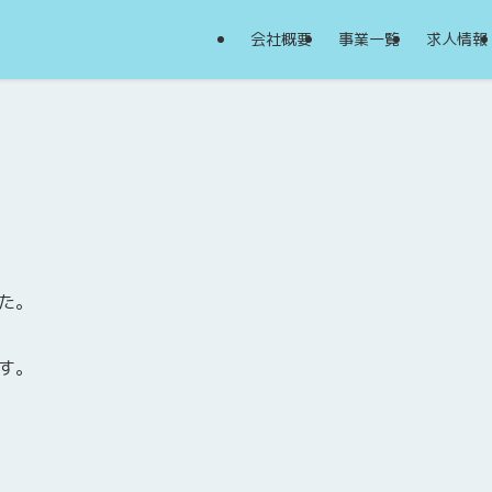
会社概要
事業一覧
求人情報
た。
す。