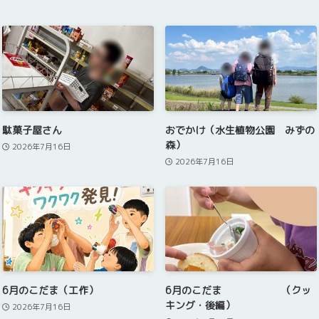
駄菓子屋さん
おでかけ（水生植物公園 みずの
森）
2026年7月16日
2026年7月16日
6月のこだま（工作）
6月のこだま （クッ
キング・後編）
2026年7月16日