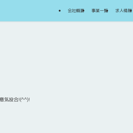
会社概要
事業一覧
求人情報
投合!(^^)!