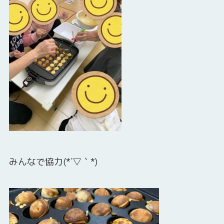
みんなで協力(*´▽｀*)