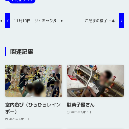
11月10日 リトミック♬
こだまの様子…🎄
関連記事
室内遊び（ひらひらレイン
駄菓子屋さん
ボー）
2026年7月16日
2026年7月16日