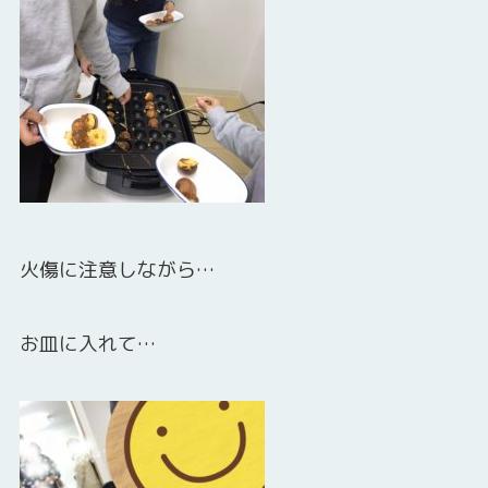
火傷に注意しながら…
お皿に入れて…