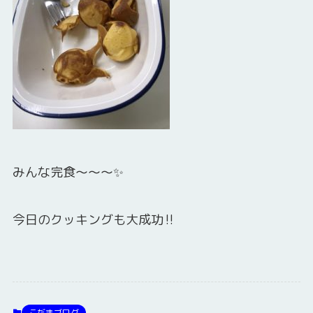
みんな完食～～～✨
今日のクッキングも大成功‼
こだまブログ