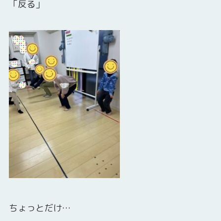
「反る」
ちょっとだけ…