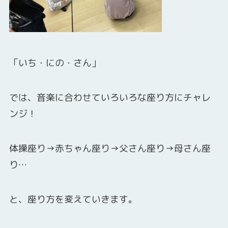
「いち・にの・さん」
では、音楽に合わせていろいろな座り方にチャレ
ンジ！
体操座り→赤ちゃん座り→父さん座り→母さん座
り…
と、座り方を変えていきます。