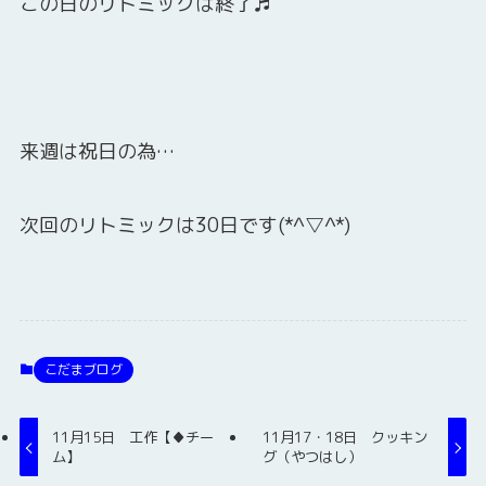
この日のリトミックは終了♬
来週は祝日の為…
次回のリトミックは30日です(*^▽^*)
こだまブログ
11月15日 工作【♦チー
11月17・18日 クッキン
ム】
グ（やつはし）