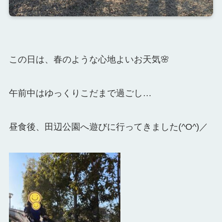
この日は、春のような心地よいお天気🌸
午前中はゆっくりこだまで過ごし…
昼食後、田辺公園へ遊びに行ってきました(^O^)／