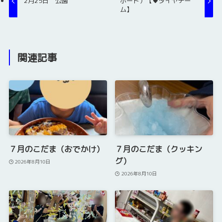
2月25日 公園
ボード）【♦ダイヤチー
ム】
関連記事
７月のこだま（おでかけ）
７月のこだま（クッキン
グ）
2026年8月10日
2026年8月10日