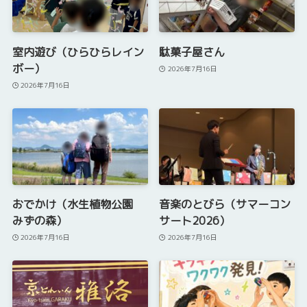
室内遊び（ひらひらレイン
駄菓子屋さん
ボー）
2026年7月16日
2026年7月16日
おでかけ（水生植物公園
音楽のとびら（サマーコン
みずの森）
サート2026）
2026年7月16日
2026年7月16日