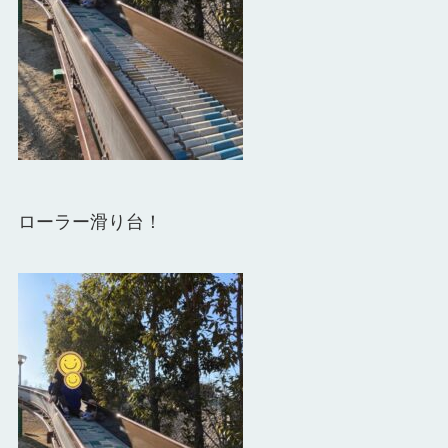
ローラー滑り台！