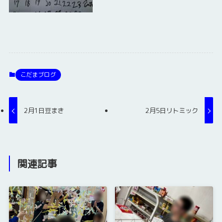
こだまブログ
2月1日豆まき
2月5日リトミック
関連記事