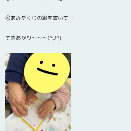
④あみだくじの線を書いて…
できあがり～～～(^O^)