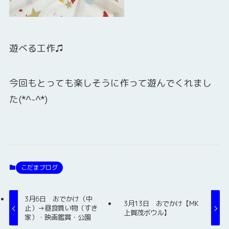
遊べる工作♫
今回もとっても楽しそうに作って遊んでくれまし
た(*^-^*)
こだまブログ
3月6日 おでかけ（中
3月13日 おでかけ【MK
止）→昼食買い物（すき
上賀茂ボウル】
家）・映画鑑賞・公園