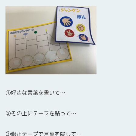
①好きな言葉を書いて…
②その上にテープを貼って…
③修正テープで言葉を隠して…