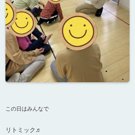
この日はみんなで
リトミック♬