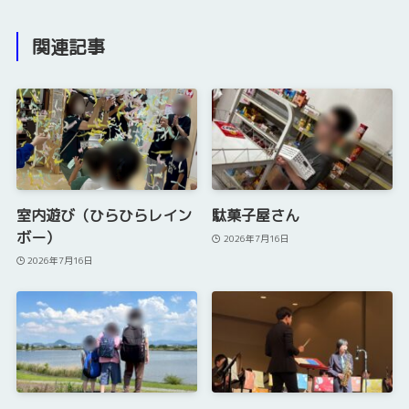
関連記事
室内遊び（ひらひらレイン
駄菓子屋さん
ボー）
2026年7月16日
2026年7月16日