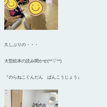
久しぶりの・・・
大型絵本の読み聞かせ(*^▽^*)
『のらねこぐんだん ぱんこうじょう』