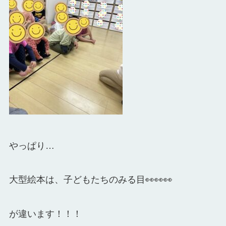
やっぱり…
大型絵本は、子どもたちのみる目👀👀👀
が違います！！！