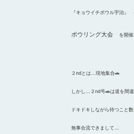
『キョウイチボウル宇治』 
ボウリング大会
を開催
２ndとは…
現地集合🚗
しかし…２nd号🚗は道を間
ドキドキしながら待つこと数
無事合流できまして…