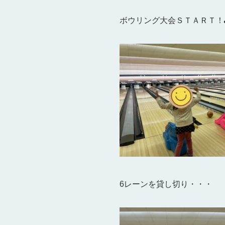
ボウリング大会ＳＴＡＲＴ！
6レーンを貸し切り・・・