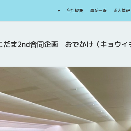
会社概要
事業一覧
求人情報
こだま2nd合同企画 おでかけ（キョウイ