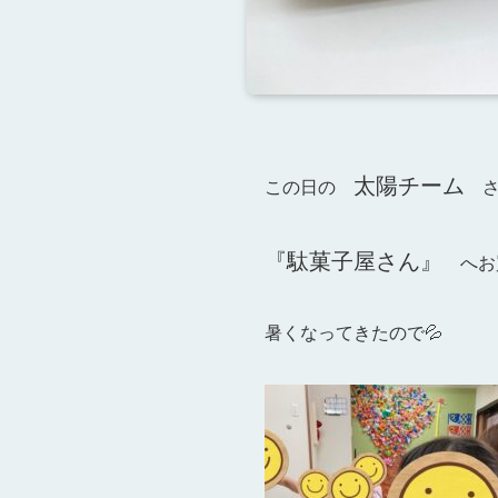
太陽チーム
この日の
さ
『駄菓子屋さん』
へお買い
暑くなってきたので💦