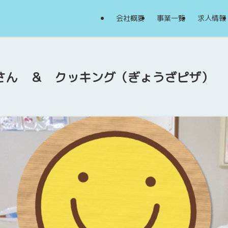
会社概要
事業一覧
求人情報
屋さん ＆ クッキング（ぎょうざピザ）