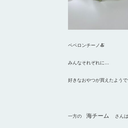
ペペロンチーノ🍝
みんなそれぞれに…
好きなおやつが買えたようです(*
海チーム
一方の
さん