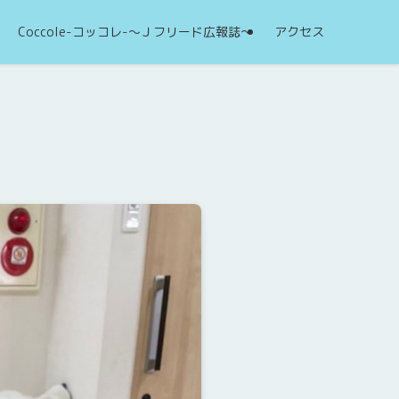
Coccole-コッコレ-～Ｊフリード広報誌～
アクセス