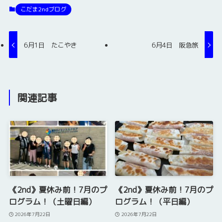
こだま2ndブログ
6月1日 たこやき
6月4日 阪急旅
関連記事
《2nd》夏休み前！7月のプ
《2nd》夏休み前！7月のプ
ログラム！（土曜日編）
ログラム！（平日編）
2026年7月22日
2026年7月22日