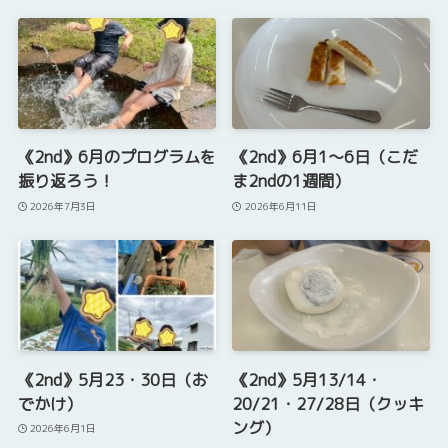
《2nd》6月のプログラムを
《2nd》6月1～6日（こだ
振り返ろう！
ま2ndの1週間）
2026年7月3日
2026年6月11日
《2nd》5月23・30日（お
《2nd》5月13/14・
でかけ）
20/21・27/28日（クッキ
ング）
2026年6月1日