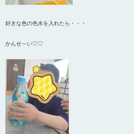
好きな色の色水を入れたら・・・
かんせ～い♡♡