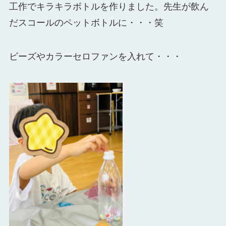
工作でキラキラボトルを作りました。先生が飲ん
だスコールのペットボトルに・・・笑
ビーズやカラーセロファンを入れて・・・