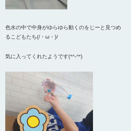
色水の中で中身がゆらゆら動くのをじーと見つめ
るこどもたち(/・ω・)/
気に入ってくれたようです(*^-^*)