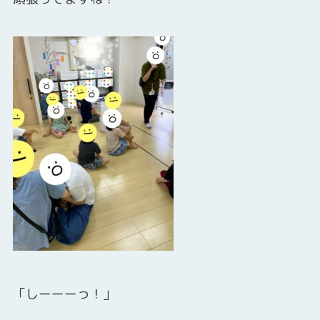
「しーーーっ！」