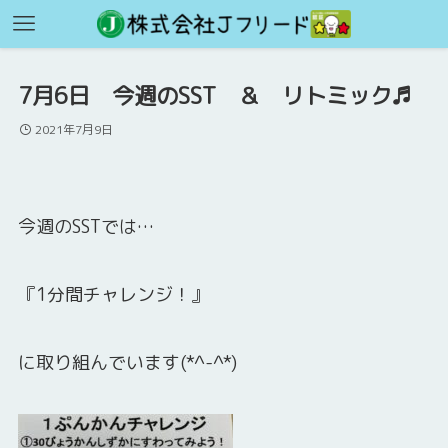
7月6日 今週のSST ＆ リトミック♬
2021年7月9日
今週のSSTでは…
『1分間チャレンジ！』
に取り組んでいます(*^-^*)