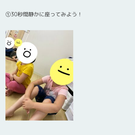
①30秒間静かに座ってみよう！