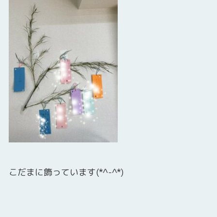
こだまに飾っています(*^-^*)