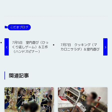
こだまブログ
7月5日 室内遊び（ひっ
7月7日 クッキング（マ
くり返しゲーム）＆工作
カロニサラダ）＆室内遊び
（ハンドスピナー）
関連記事