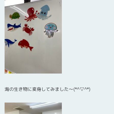
海の生き物に変身してみました～(*^▽^*)