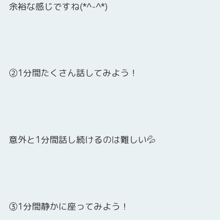
余裕な感じですね(*^-^*)
②1分間たくさん話してみよう！
意外と1分間話し続けるのは難しい💦
③1分間静かに座ってみよう！