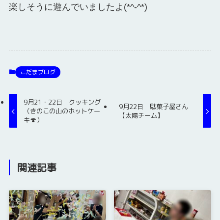
楽しそうに遊んでいましたよ(*^-^*)
こだまブログ
9月21・22日 クッキング
9月22日 駄菓子屋さん
（きのこの山のホットケー
【太陽チーム】
キ🍄）
関連記事