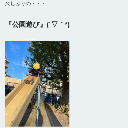
久しぶりの・・・
『公園遊び』(´▽｀*)