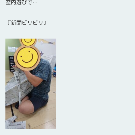
室内遊びで…
『新聞ビリビリ』