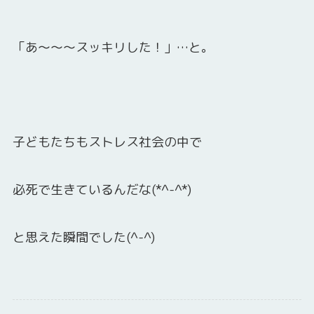
「あ～～～スッキリした！」…と。
子どもたちもストレス社会の中で
必死で生きているんだな(*^-^*)
と思えた瞬間でした(^-^)