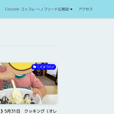
Coccole-コッコレ-～Ｊフリード広報誌～
アクセス
こだまブログ
》5月31日 クッキング（オレ