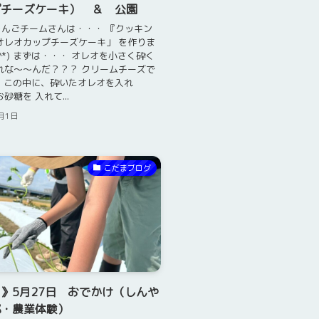
プチーズケーキ） ＆ 公園
んごチームさんは・・・ 『クッキン
オレオカップチーズケーキ」 を作りま
▽^*) まずは・・・ オレオを小さく砕く
れな～～んだ？？？ クリームチーズで
^*) この中に、砕いたオレオを入れ
砂糖を 入れて...
6月1日
こだまブログ
》5月27日 おでかけ（しんや
都・農業体験）