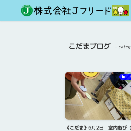
こだまブログ
– categ
こ
《こだま》6月2日 室内遊び