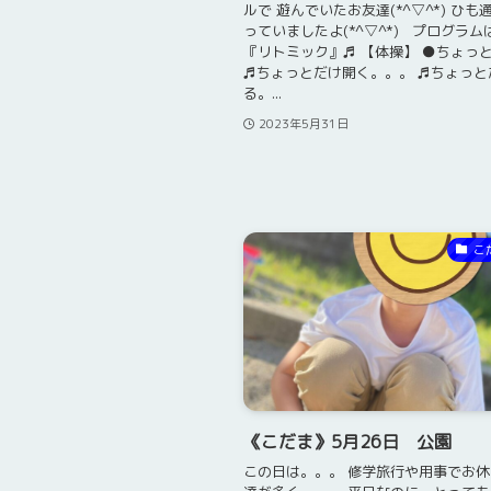
ルで 遊んでいたお友達(*^▽^*) ひ
っていましたよ(*^▽^*) プログラム
『リトミック』♬ 【体操】 ●ちょっ
♬ちょっとだけ開く。。。 ♬ちょっと
る。...
2023年5月31日
こ
《こだま》5月26日 公園
この日は。。。 修学旅行や用事でお