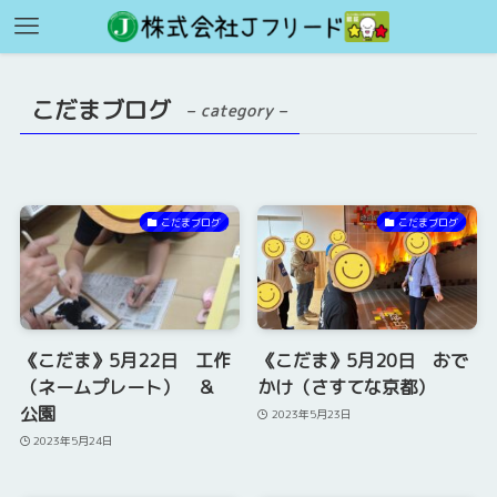
こだまブログ
– category –
こだまブログ
こだまブログ
《こだま》5月22日 工作
《こだま》5月20日 おで
（ネームプレート） ＆
かけ（さすてな京都）
公園
2023年5月23日
2023年5月24日