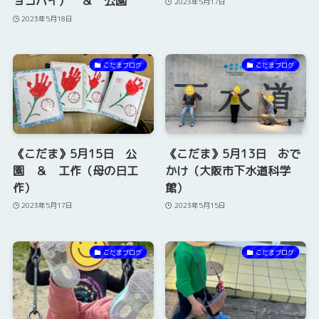
ョコパイ） ＆ 公園
2023年5月17日
2023年5月18日
こだまブログ
こだまブログ
《こだま》5月15日 公
《こだま》5月13日 おで
園 ＆ 工作（母の日工
かけ（大阪市下水道科学
作）
館）
2023年5月17日
2023年5月15日
こだまブログ
こだまブログ