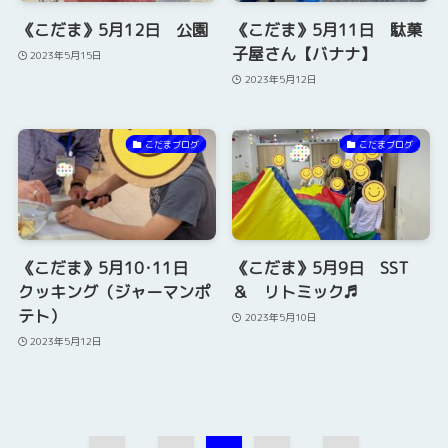
《こだま》5月12日 公園
《こだま》5月11日 駄菓
子屋さん【バナナ】
2023年5月15日
2023年5月12日
こだまブログ
こだまブログ
《こだま》5月10･11日
《こだま》5月9日 SST
クッキング（ジャーマンポ
＆ リトミック♬
テト）
2023年5月10日
2023年5月12日