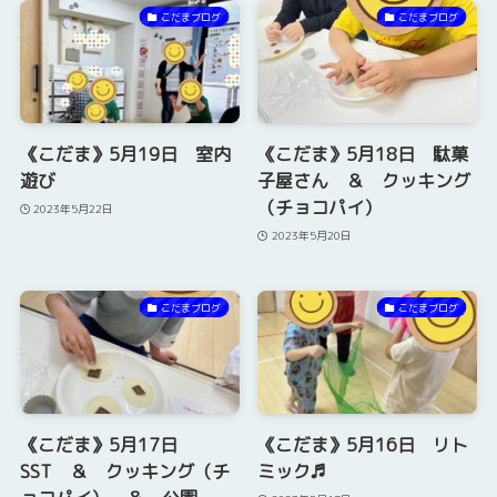
こだまブログ
こだまブログ
《こだま》5月19日 室内
《こだま》5月18日 駄菓
遊び
子屋さん ＆ クッキング
（チョコパイ）
2023年5月22日
2023年5月20日
こだまブログ
こだまブログ
《こだま》5月17日
《こだま》5月16日 リト
SST ＆ クッキング（チ
ミック♬